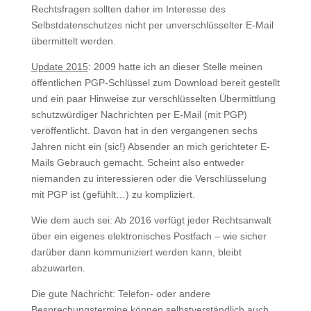
Rechtsfragen sollten daher im Interesse des
Selbstdatenschutzes nicht per unverschlüsselter E-Mail
übermittelt werden.
Update 2015
: 2009 hatte ich an dieser Stelle meinen
öffentlichen PGP-Schlüssel zum Download bereit gestellt
und ein paar Hinweise zur verschlüsselten Übermittlung
schutzwürdiger Nachrichten per E-Mail (mit PGP)
veröffentlicht. Davon hat in den vergangenen sechs
Jahren nicht ein (sic!) Absender an mich gerichteter E-
Mails Gebrauch gemacht. Scheint also entweder
niemanden zu interessieren oder die Verschlüsselung
mit PGP ist (gefühlt…) zu kompliziert.
Wie dem auch sei: Ab 2016 verfügt jeder Rechtsanwalt
über ein eigenes elektronisches Postfach – wie sicher
darüber dann kommuniziert werden kann, bleibt
abzuwarten.
Die gute Nachricht: Telefon- oder andere
Besprechungstermine können selbstverständlich auch