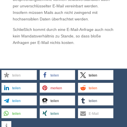
per unverschlüsselter E-Mail vereinbart werden.
Insofern müssen Mails auch nicht zwingend mit
hochsensiblen Daten überfrachtet werden.
Schließlich kommt durch eine E-Mail-Anfrage auch noch
kein Mandatsverhältnis zu Stande, so dass bloße
Anfragen per E-Mail nichts kosten.
teilen
teilen
teilen
teilen
merken
teilen
teilen
teilen
teilen
teilen
teilen
E-Mail