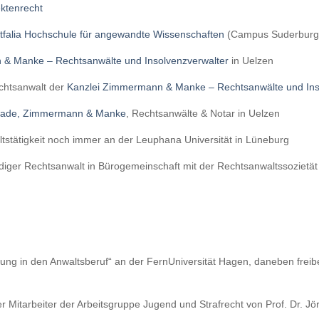
ektenrecht
tfalia Hochschule für angewandte Wissenschaften
(Campus Suderbur
 & Manke – Rechtsanwälte und Insolvenzverwalter
in Uelzen
chtsanwalt der
Kanzlei Zimmermann & Manke – Rechtsanwälte und Ins
ade, Zimmermann & Manke
, Rechtsanwälte & Notar in Uelzen
ltstätigkeit noch immer an der Leuphana Universität in Lüneburg
ndiger Rechtsanwalt in Bürogemeinschaft mit der Rechtsanwaltssozietät
ng in den Anwaltsberuf“ an der FernUniversität Hagen, daneben freiberu
 Mitarbeiter der Arbeitsgruppe Jugend und Strafrecht von Prof. Dr. Jör