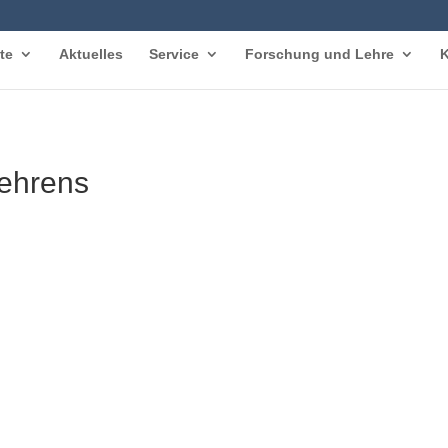
te
Aktuelles
Service
Forschung und Lehre
K
Behrens