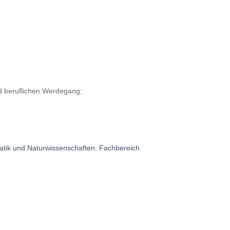
nd beruflichen Werdegang:
matik und Naturwissenschaften
,
Fachbereich