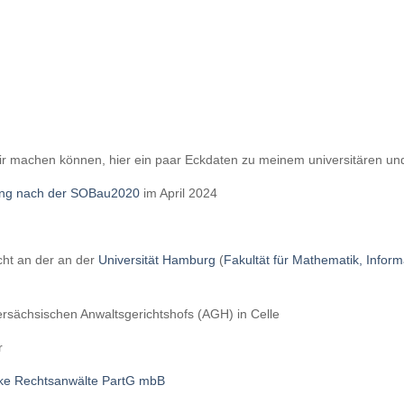
 mir machen können, hier ein paar Eckdaten zu meinem universitären u
ung nach der SOBau2020
im April 2024
echt an der an der
Universität Hamburg
(
Fakultät für Mathematik, Infor
rsächsischen Anwaltsgerichtshofs (AGH) in Celle
r
e Rechtsanwälte PartG mbB