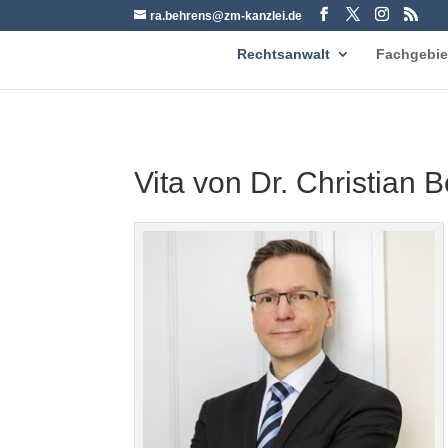
ra.behrens@zm-kanzlei.de
Rechtsanwalt
Fachgebie
Vita von Dr. Christian 