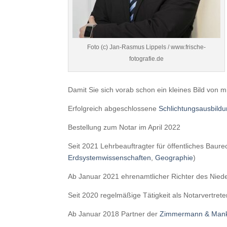
Foto (c) Jan-Rasmus Lippels / www.frische-
fotografie.de
Damit Sie sich vorab schon ein kleines Bild von
Erfolgreich abgeschlossene
Schlichtungsausbild
Bestellung zum Notar im April 2022
Seit 2021 Lehrbeauftragter für öffentliches Baur
Erdsystemwissenschaften
,
Geographie
)
Ab Januar 2021 ehrenamtlicher Richter des Niede
Seit 2020 regelmäßige Tätigkeit als Notarvertrete
Ab Januar 2018 Partner der
Zimmermann & Mank