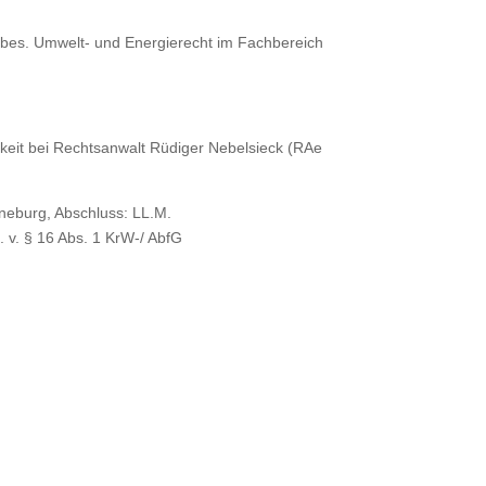
 insbes. Umwelt- und Energierecht im Fachbereich
keit bei Rechtsanwalt Rüdiger Nebelsieck (RAe
neburg, Abschluss: LL.M.
. v. § 16 Abs. 1 KrW-/ AbfG