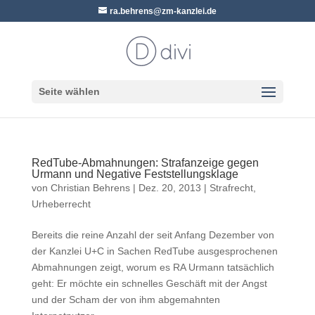
ra.behrens@zm-kanzlei.de
Seite wählen
RedTube-Abmahnungen: Strafanzeige gegen
Urmann und Negative Feststellungsklage
von
Christian Behrens
|
Dez. 20, 2013
|
Strafrecht
,
Urheberrecht
Bereits die reine Anzahl der seit Anfang Dezember von
der Kanzlei U+C in Sachen RedTube ausgesprochenen
Abmahnungen zeigt, worum es RA Urmann tatsächlich
geht: Er möchte ein schnelles Geschäft mit der Angst
und der Scham der von ihm abgemahnten