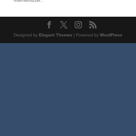
Internetnutzer...
Designed by
Elegant Themes
| Powered by
WordPress