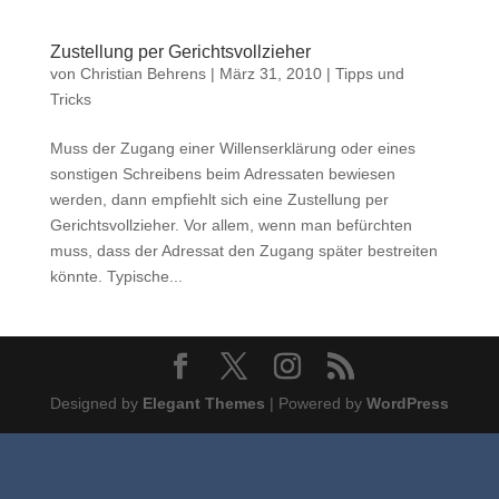
Zustellung per Gerichtsvollzieher
von
Christian Behrens
|
März 31, 2010
|
Tipps und
Tricks
Muss der Zugang einer Willenserklärung oder eines
sonstigen Schreibens beim Adressaten bewiesen
werden, dann empfiehlt sich eine Zustellung per
Gerichtsvollzieher. Vor allem, wenn man befürchten
muss, dass der Adressat den Zugang später bestreiten
könnte. Typische...
Designed by
Elegant Themes
| Powered by
WordPress