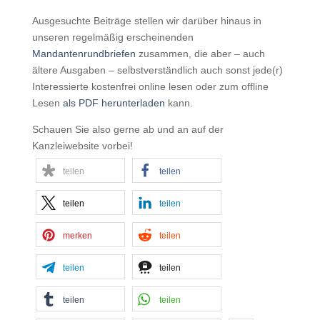
Ausgesuchte Beiträge stellen wir darüber hinaus in
unseren regelmäßig erscheinenden
Mandantenrundbriefen
zusammen, die aber – auch
ältere Ausgaben – selbstverständlich auch sonst jede(r)
Interessierte kostenfrei online lesen oder zum offline
Lesen
als PDF herunterladen
kann.
Schauen Sie also gerne ab und an auf der
Kanzleiwebsite vorbei!
teilen
teilen
teilen
teilen
merken
teilen
teilen
teilen
teilen
teilen