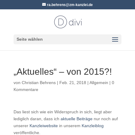
ra.behrens@zm-kanzlei.de
Seite wählen
„Aktuelles“ – von 2015?!
von
Christian Behrens
|
Feb. 21, 2018
|
Allgemein
|
0
Kommentare
Das liest sich wie ein Widerspruch in sich, liegt aber
lediglich daran, dass ich
aktuelle Beiträge
nur noch auf
unserer
Kanzleiwebsite
in unserem
Kanzleiblog
veröffentliche.