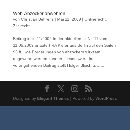
Web-Abzocker abwehren
von
Christian Behrens
|
Mai 11, 2009
|
Onlinerecht
,
Zivilrecht
Beitrag in c’t 11/2009 In der aktuellen c’t Nr. 11 vom
11.05.2009 erläutert RA Kiefer aus Berlin auf den Seiten
96 ff., wie Forderungen von Abzockern wirksam
abgewehrt werden können – lesenswert! Im
vorangehenden Beitrag stellt Holger Bleich u. a....
Designed by
Elegant Themes
| Powered by
WordPress