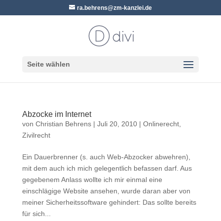
ra.behrens@zm-kanzlei.de
Seite wählen
Abzocke im Internet
von
Christian Behrens
|
Juli 20, 2010
|
Onlinerecht
,
Zivilrecht
Ein Dauerbrenner (s. auch Web-Abzocker abwehren),
mit dem auch ich mich gelegentlich befassen darf. Aus
gegebenem Anlass wollte ich mir einmal eine
einschlägige Website ansehen, wurde daran aber von
meiner Sicherheitssoftware gehindert: Das sollte bereits
für sich...