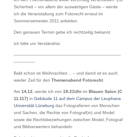
Sicherheit – vor allem der auswärtigen Gäste – werde
ich die Veranstaltung zum Fotorecht erneut im
Sommersemester 2011 anbieten.
Den genauen Termin gebe ich rechtzeitig bekannt.
ich bitte um Verständnis.
—————————————————————————
—————
Bald schon ist Weihnachten… – und damit ist es auch
wieder Zeit für den
Themenabend Fotorecht
.
Am
14.12.
werde ich von
19-21Uhr
im
Blauen Salon (C
11.117)
in
Gebäude 11 auf dem Campus der Leuphana
Universität Lüneburg
das Fotografieren von Menschen
und Sachen, die Rechte von Fotograf(in) und Model
sowie die Rechtsbeziehungen zwischen Model, Fotograf
und Bildverwertern behandeln.