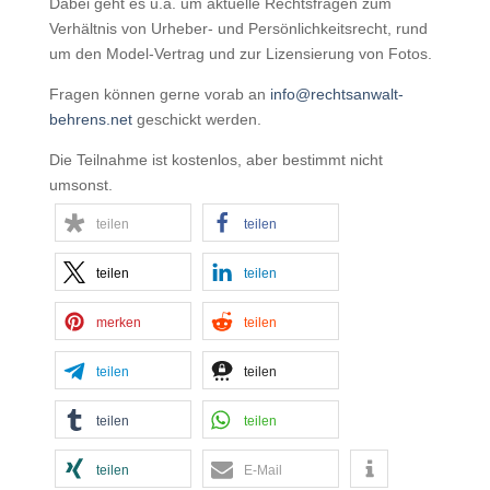
Dabei geht es u.a. um aktuelle Rechtsfragen zum
Verhältnis von Urheber- und Persönlichkeitsrecht, rund
um den Model-Vertrag und zur Lizensierung von Fotos.
Fragen können gerne vorab an
info@rechtsanwalt-
behrens.net
geschickt werden.
Die Teilnahme ist kostenlos, aber bestimmt nicht
umsonst.
teilen
teilen
teilen
teilen
merken
teilen
teilen
teilen
teilen
teilen
teilen
E-Mail