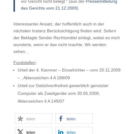
vor Gericht nicht belegt.“ (aus der
Pressemitteilung
des Gerichts vom 21.12.2009
)
Interessanter Ansatz, der hoffentlich auch in der
nächsten Instanz Berücksichtigung finden wird. Sofern
der Beklagte Sender Rechtsmittel einlegt, wobei es mich
wunderte, wenn er das nicht machte. Wir werden
sehen…
Fundstellen
:
Urteil der 4. Kammer – Einzelrichter – vom 20.11.2009
– , Aktenzeichen 4 A 188/09
Urteil zur Gebührenfreiheit gewerblich genutzter
Computer als Zweitgeräte vom 30.05.2008,
Aktenzeichen 4 A 149/07
teilen
teilen
teilen
teilen