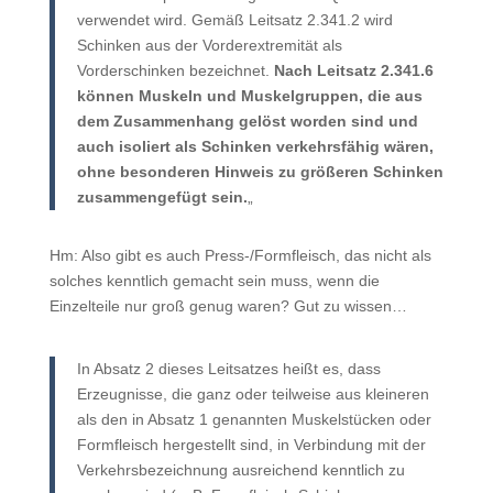
verwendet wird. Gemäß Leitsatz 2.341.2 wird
Schinken aus der Vorderextremität als
Vorderschinken bezeichnet.
Nach Leitsatz 2.341.6
können Muskeln und Muskelgruppen, die aus
dem Zusammenhang gelöst worden sind und
auch isoliert als Schinken verkehrsfähig wären,
ohne besonderen Hinweis zu größeren Schinken
zusammengefügt sein.
„
Hm: Also gibt es auch Press-/Formfleisch, das nicht als
solches kenntlich gemacht sein muss, wenn die
Einzelteile nur groß genug waren? Gut zu wissen…
In Absatz 2 dieses Leitsatzes heißt es, dass
Erzeugnisse, die ganz oder teilweise aus kleineren
als den in Absatz 1 genannten Muskelstücken oder
Formfleisch hergestellt sind, in Verbindung mit der
Verkehrsbezeichnung ausreichend kenntlich zu