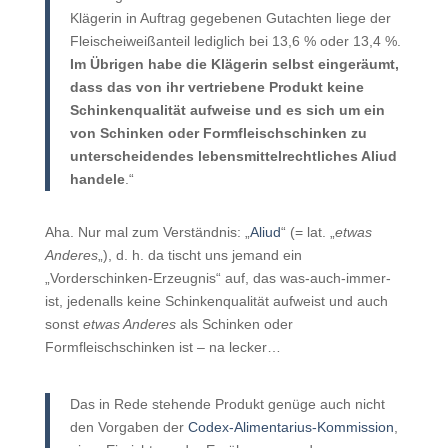
Klägerin in Auftrag gegebenen Gutachten liege der
Fleischeiweißanteil lediglich bei 13,6 % oder 13,4 %.
Im Übrigen habe die Klägerin selbst eingeräumt,
dass das von ihr vertriebene Produkt keine
Schinkenqualität aufweise und es sich um ein
von Schinken oder Formfleischschinken zu
unterscheidendes lebensmittelrechtliches Aliud
handele
.“
Aha. Nur mal zum Verständnis: „
Aliud
“ (= lat. „
etwas
Anderes
„), d. h. da tischt uns jemand ein
„Vorderschinken-Erzeugnis“ auf, das was-auch-immer-
ist, jedenalls keine Schinkenqualität aufweist und auch
sonst
etwas Anderes
als Schinken oder
Formfleischschinken ist – na lecker…
Das in Rede stehende Produkt genüge auch nicht
den Vorgaben der
Codex-Alimentarius-Kommission
,