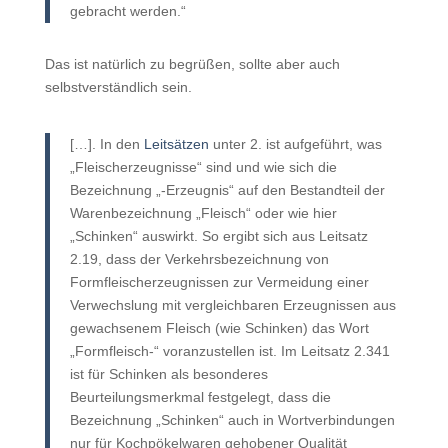
gebracht werden.“
Das ist natürlich zu begrüßen, sollte aber auch
selbstverständlich sein.
[…]. In den
Leitsätzen
unter 2. ist aufgeführt, was
„Fleischerzeugnisse“ sind und wie sich die
Bezeichnung „-Erzeugnis“ auf den Bestandteil der
Warenbezeichnung „Fleisch“ oder wie hier
„Schinken“ auswirkt. So ergibt sich aus Leitsatz
2.19, dass der Verkehrsbezeichnung von
Formfleischerzeugnissen zur Vermeidung einer
Verwechslung mit vergleichbaren Erzeugnissen aus
gewachsenem Fleisch (wie Schinken) das Wort
„Formfleisch-“ voranzustellen ist. Im Leitsatz 2.341
ist für Schinken als besonderes
Beurteilungsmerkmal festgelegt, dass die
Bezeichnung „Schinken“ auch in Wortverbindungen
nur für Kochpökelwaren gehobener Qualität