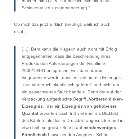
machen sind (z. B. Formfleisch-Schinken aus
Schinkenteilen zusammengefügt).“
Ob mich das jetzt wirklich beruhigt, weiß ich auch
nicht…
[…]. Dem kann die Klägerin auch nicht mit Erfolg
entgegenhalten, dass die Beschreibung ihres
Produkts den Anforderungen der Richtlinie
2000/13/EG entspreche, weil darin darauf
hingewiesen werde, dass es sich um ein Erzeugnis
„aus Vorderschinkenfleisch geformt“ und nicht um
ein gewachsenes Stück handele. Denn der auf der
Verpackung aufgedruckte Begriff „
Vorderschinken-
Erzeugnis
„, der ein
Erzeugnis von gehobener
Qualität
erwarten lässt, tritt viel eher ins Blickfeld
des Käufers als die im Druckbild abgesetzten und in
etwa halb so großer Schrift auf
minderwertiges
Formfleisch
hinweisenden Angaben. Schon