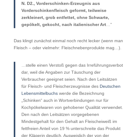
N. D2., Vorderschinken-Erzeugnis aus
Vorderschinkenfleisch geformt, teilweise
zerkleinert, grob entfettet, ohne Schwarte,
gepökelt, gekocht, nach italienischer Art
…“
Das klingt zunächst einmal noch recht lecker (wenn man
Fleisch – oder vielmehr: Fleischnebenprodukte mag…).
…stelle einen Verstoß gegen das Irreführungsverbot
dar, weil die Angaben zur Täuschung der
Verbraucher geeignet seien. Nach den Leitsätzen
für Fleisch- und Fleischerzeugnisse des
Deutschen
Lebensmittelbuchs
werde die Bezeichnung
„Schinken“ auch in Wortverbindungen nur für
Kochpökelwaren von gehobener Qualität verwendet.
Den nach den Leitsätzen vorgegebenen
Mindestgehalt für den Gehalt an Fleischeiweiß im
fettfreien Anteil von 19 % unterschreite das Produkt
der Klägerin deutlich. Ausweislich der von der