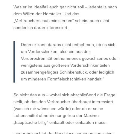
Was er im Idealfall auch gar nicht soll – jedenfalls nach
dem Willen der Hersteller. Und das
„Verbraucherschutzministerium“ scheint auch nicht
sonderlich daran interessiert…
Denn er kann daraus nicht entnehmen, ob es sich
um Vorderschinken, also ein aus der
Vorderextremität entnommenes gewachsenes oder
wenigstens aus größeren Vorderschinkenteilen
zusammengefügtes Schinkenstück, oder lediglich
um minderen Formfleischschinken handelt.“
So sieht das aus – wobei sich abschließend die Frage
stellt, ob das den Verbraucher überhaupt interessiert
(was ich mir wünschen würde) oder ob er seine
Lebensmittel ohnehin nur getreu der Maxime
„hauptsache billig“ einkauft oder einkaufen muss.
Leider beleuchtet der Beschluss nur einen von schier