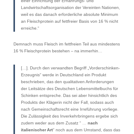
einer Einrichtung der Ernährungs- und
Landwirtschaftsorganisation der Vereinten Nationen,
weil es das danach erforderliche absolute Minimum
an Fleischprotein auf fettfreier Basis von 16 % nicht
erreiche.“
Demnach muss Fleisch im fettfreien Teil aus mindestens
16 % Fleischprotein bestehen – na immerhin…
[…]. Durch den verwandten Begriff „Vorderschinken-
Erzeugnis“ werde in Deutschland ein Produkt
beschrieben, das den qualitativen Anforderungen
der Leitsätze des Deutschen Lebensmittelbuchs für
Schinken entspreche. Das sei aber hinsichtlich des
Produkts der Klägerin nicht der Fall, sodass auch
nach Gemeinschaftsrecht eine Irreführung vorliege.
Die Zulässigkeit des Inverkehrbringens ergebe sich
zudem weder aus dem Zusatz “ …
nach
italienischer Art
“ noch aus dem Umstand, dass das