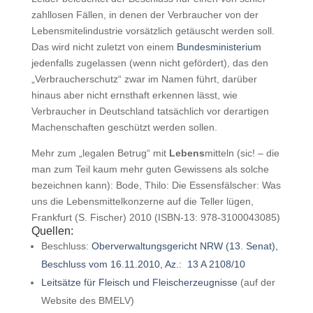
zahllosen Fällen, in denen der Verbraucher von der
Lebensmitelindustrie vorsätzlich getäuscht werden soll.
Das wird nicht zuletzt von einem
Bundesministerium
jedenfalls zugelassen (wenn nicht gefördert), das den
„Verbraucherschutz“ zwar im Namen führt, darüber
hinaus aber nicht ernsthaft erkennen lässt, wie
Verbraucher in Deutschland tatsächlich vor derartigen
Machenschaften geschützt werden sollen.
Mehr zum „legalen Betrug“ mit
Lebens
mitteln (sic! – die
man zum Teil kaum mehr guten Gewissens als solche
bezeichnen kann): Bode, Thilo: Die Essensfälscher: Was
uns die Lebensmittelkonzerne auf die Teller lügen,
Frankfurt (S. Fischer) 2010 (ISBN-13: 978-3100043085)
Quellen:
Beschluss:
Oberverwaltungsgericht NRW (13. Senat),
Beschluss vom 16.11.2010, Az.: 13 A 2108/10
Leitsätze für Fleisch und Fleischerzeugnisse
(auf der
Website des BMELV)