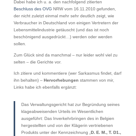
Dabei habe ich u. a. den nachfolgend zitierten
Beschluss des OVG
NRW vom 16.11.2010 gefunden,
der nicht zuletzt einmal mehr sehr deutlich zeigt, wie
Verbraucher in Deutschland von einigen Vertretern der
Lebensmittelindustrie getäuscht (und das ist noch
beschönigend ausgedrückt…) werden oder werden
sollen.
Zum Glück sind da manchmal – nur leider wohl viel zu
selten – die Gerichte vor.
Ich zitiere und kommentiere (wer Sarkasmus findet, darf
ihn behalten) –
Hervorhebungen
stammen von mir,
Links habe ich ebenfalls ergänzt:
Das Verwaltungsgericht hat zur Begründung seines
klageabweisenden Urteils im Wesentlichen
ausgeführt: Das Inverkehrbringen des in Belgien
hergestellten und von der Klägerin vertriebenen
Produkts unter der Kennzeichnung „
D. E. M., T. D1.,