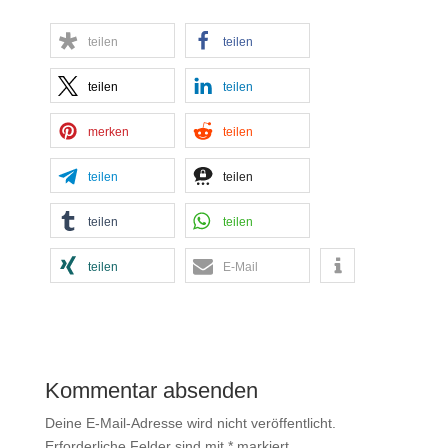
teilen
teilen
teilen
teilen
merken
teilen
teilen
teilen
teilen
teilen
teilen
E-Mail
Kommentar absenden
Deine E-Mail-Adresse wird nicht veröffentlicht.
Erforderliche Felder sind mit
*
markiert